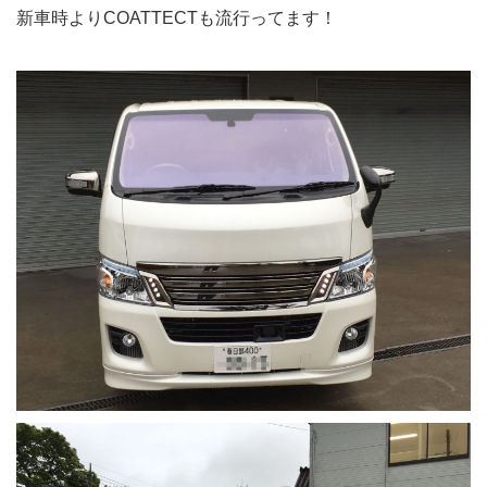
新車時よりCOATTECTも流行ってます！
取扱店・施工店一覧
COATTECTの取扱店募集