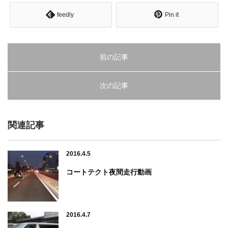
feedly
Pin it
前の記事
次の記事
関連記事
2016.4.5
コートテクト夜間走行動画
2016.4.7