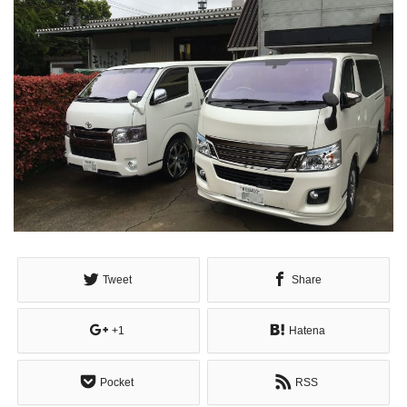
Tweet
Share
+1
Hatena
Pocket
RSS