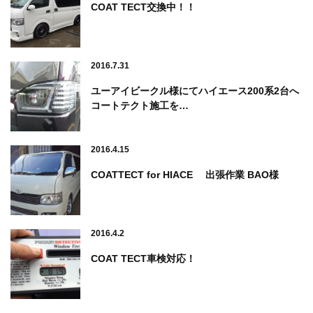
COAT TECT交換中！！
2016.7.31
ユーアイビークル様にてハイエース200系2台へ
コートテクト施工を…
2016.4.15
COATTECT for HIACE 出張作業 BAO様
2016.4.2
COAT TECT車検対応！